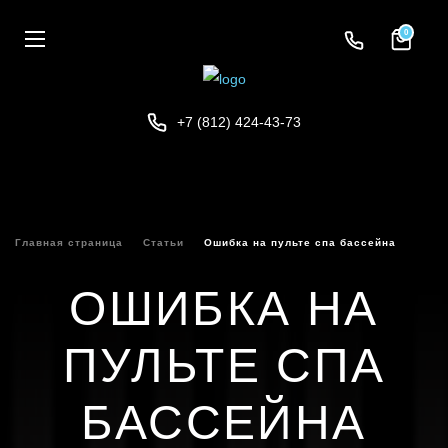
0
+7 (812) 424-43-73
Главная страница
Статьи
Ошибка на пульте спа бассейна
ОШИБКА НА
ПУЛЬТЕ СПА
БАССЕЙНА