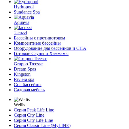
Hydropool
Sundance Spa
Aquavia
Jacuzzi
Бассейны с противотоком
Композитные бассейны
Оборудование для бассейнов и СПА
Готовые Сауны и Хаммамы
Gruppo Treesse
Dream Spas
Kingston
Riviera spa
Спа бассейны
Садовая мебель
Wellis
Серия Peak Life Line
Серия City Line
Серия City Life Line
Серия Classic Line (MyLINE)