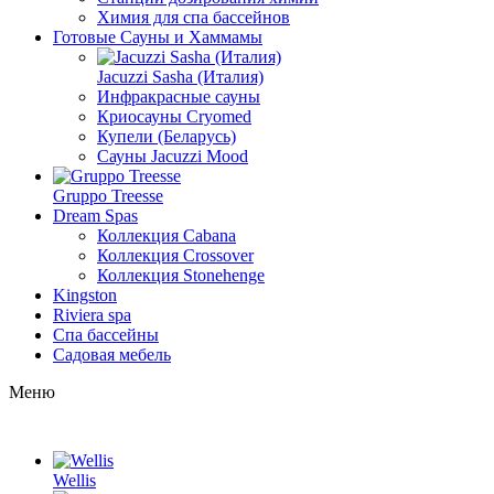
Химия для спа бассейнов
Готовые Сауны и Хаммамы
Jacuzzi Sasha (Италия)
Инфракрасные сауны
Криосауны Cryomed
Купели (Беларусь)
Сауны Jacuzzi Mood
Gruppo Treesse
Dream Spas
Коллекция Cabana
Коллекция Crossover
Коллекция Stonehenge
Kingston
Riviera spa
Спа бассейны
Садовая мебель
Меню
Wellis