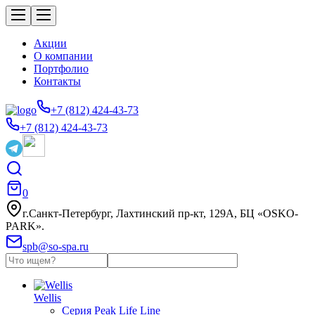
Акции
О компании
Портфолио
Контакты
+7 (812) 424-43-73
+7 (812) 424-43-73
0
г.Санкт-Петербург, Лахтинский пр-кт, 129А, БЦ «OSKO-
PARK».
spb@so-spa.ru
Wellis
Серия Peak Life Line