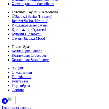
Химия для спа бассейнов
Готовые Сауны и Хаммамы
Jacuzzi Sasha (Италия)
Инфракрасные сауны
Криосауны Cryomed
Купели (Беларусь)
Сауны Jacuzzi Mood
Dream Spas
Коллекция Cabana
Коллекция Crossover
Коллекция Stonehenge
Акции
О компании
Портфолио
Контакты
Партнёрам
Сервис
Главная страница