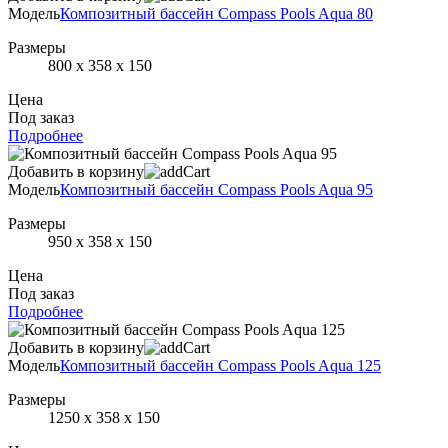
Модель
Композитный бассейн Compass Pools Aqua 80
Размеры
800 x 358 x 150
Цена
Под заказ
Подробнее
Добавить в корзину
Модель
Композитный бассейн Compass Pools Aqua 95
Размеры
950 x 358 x 150
Цена
Под заказ
Подробнее
Добавить в корзину
Модель
Композитный бассейн Compass Pools Aqua 125
Размеры
1250 x 358 x 150