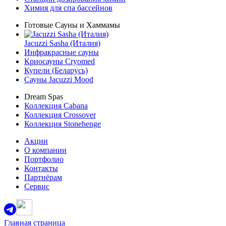
Химия для спа бассейнов
Готовые Сауны и Хаммамы
Jacuzzi Sasha (Италия)
Инфракрасные сауны
Криосауны Cryomed
Купели (Беларусь)
Сауны Jacuzzi Mood
Dream Spas
Коллекция Cabana
Коллекция Crossover
Коллекция Stonehenge
Акции
О компании
Портфолио
Контакты
Партнёрам
Сервис
Главная страница