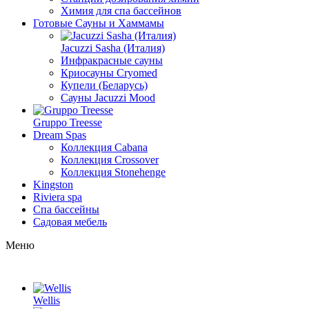
Химия для спа бассейнов
Готовые Сауны и Хаммамы
Jacuzzi Sasha (Италия)
Инфракрасные сауны
Криосауны Cryomed
Купели (Беларусь)
Сауны Jacuzzi Mood
Gruppo Treesse
Dream Spas
Коллекция Cabana
Коллекция Crossover
Коллекция Stonehenge
Kingston
Riviera spa
Спа бассейны
Садовая мебель
Меню
Wellis