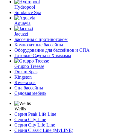
Hydropool
Sundance Spa
Aquavia
Jacuzzi
Бассейны с противотоком
Композитные бассейны
Оборудование для бассейнов и СПА
Готовые Сауны и Хаммамы
Gruppo Treesse
Dream Spas
Kingston
Riviera spa
Спа бассейны
Садовая мебель
Wellis
Серия Peak Life Line
Серия City Line
Серия City Life Line
Серия Classic Line (MyLINE)