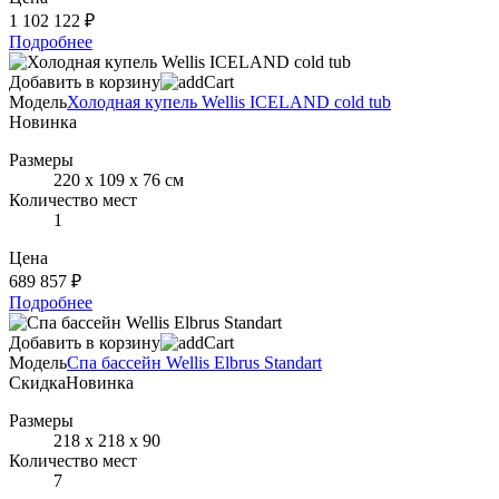
1 102 122 ₽
Подробнее
Добавить в корзину
Модель
Холодная купель Wellis ICELAND cold tub
Новинка
Размеры
220 х 109 х 76 см
Количество мест
1
Цена
689 857 ₽
Подробнее
Добавить в корзину
Модель
Спа бассейн Wellis Elbrus Standart
Скидка
Новинка
Размеры
218 х 218 х 90
Количество мест
7