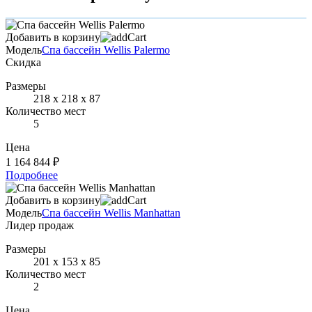
Добавить в корзину
Модель
Спа бассейн Wellis Palermo
Скидка
Размеры
218 х 218 х 87
Количество мест
5
Цена
1 164 844 ₽
Подробнее
Добавить в корзину
Модель
Спа бассейн Wellis Manhattan
Лидер продаж
Размеры
201 х 153 х 85
Количество мест
2
Цена