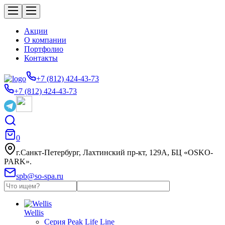
Акции
О компании
Портфолио
Контакты
+7 (812) 424-43-73
+7 (812) 424-43-73
0
г.Санкт-Петербург, Лахтинский пр-кт, 129А, БЦ «OSKO-
PARK».
spb@so-spa.ru
Wellis
Серия Peak Life Line