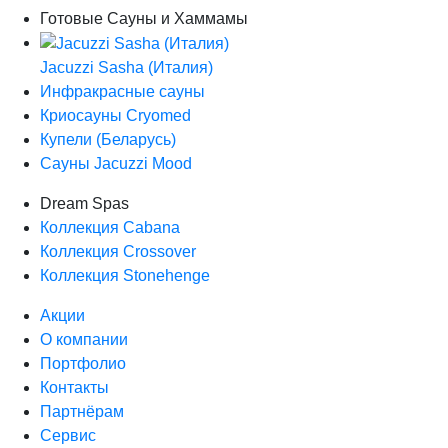
Готовые Сауны и Хаммамы
Jacuzzi Sasha (Италия)
Инфракрасные сауны
Криосауны Cryomed
Купели (Беларусь)
Сауны Jacuzzi Mood
Dream Spas
Коллекция Cabana
Коллекция Crossover
Коллекция Stonehenge
Акции
О компании
Портфолио
Контакты
Партнёрам
Сервис