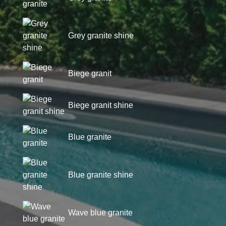
Grey granite shine
Biege granit
Biege granit shine
Blue granite
Blue granite shine
Wave blue granite