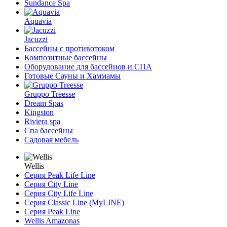
Sundance Spa
Aquavia
Jacuzzi
Бассейны с противотоком
Композитные бассейны
Оборудование для бассейнов и СПА
Готовые Сауны и Хаммамы
Gruppo Treesse
Dream Spas
Kingston
Riviera spa
Спа бассейны
Садовая мебель
Wellis
Серия Peak Life Line
Серия City Line
Серия City Life Line
Серия Classic Line (MyLINE)
Серия Peak Line
Wellis Amazonas