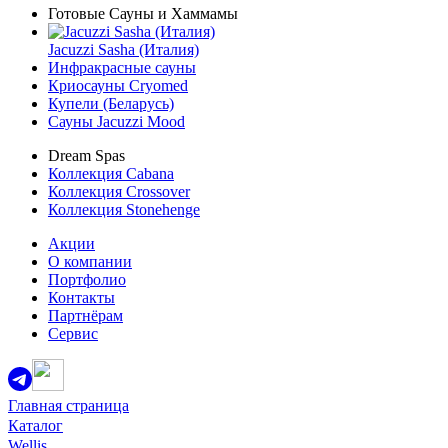
Готовые Сауны и Хаммамы
Jacuzzi Sasha (Италия)
Инфракрасные сауны
Криосауны Cryomed
Купели (Беларусь)
Сауны Jacuzzi Mood
Dream Spas
Коллекция Cabana
Коллекция Crossover
Коллекция Stonehenge
Акции
О компании
Портфолио
Контакты
Партнёрам
Сервис
Главная страница
Каталог
Wellis