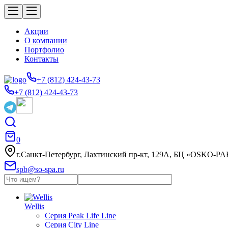
Акции
О компании
Портфолио
Контакты
+7 (812) 424-43-73
+7 (812) 424-43-73
0
г.Санкт-Петербург, Лахтинский пр-кт, 129А, БЦ «OSKO-P
spb@so-spa.ru
Wellis
Серия Peak Life Line
Серия City Line