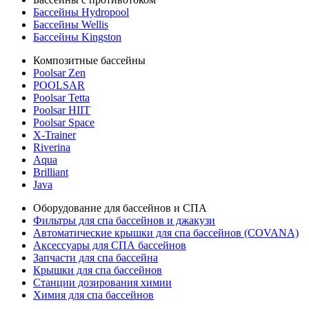
Бассейны Hydropool
Бассейны Wellis
Бассейны Kingston
Композитные бассейны
Poolsar Zen
POOLSAR
Poolsar Tetta
Poolsar HIIT
Poolsar Space
X-Trainer
Riverina
Aqua
Brilliant
Java
Оборудование для бассейнов и СПА
Фильтры для спа бассейнов и джакузи
Автоматические крышки для спа бассейнов (COVANA)
Аксессуары для СПА бассейнов
Запчасти для спа бассейна
Крышки для спа бассейнов
Станции дозирования химии
Химия для спа бассейнов